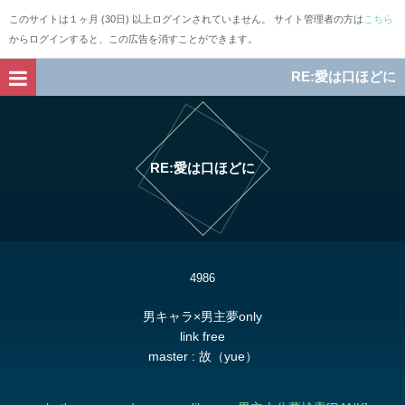
このサイトは１ヶ月 (30日) 以上ログインされていません。 サイト管理者の方は
こちら
からログインすると、この広告を消すことができます。
RE:愛は口ほどに
RE:愛は口ほどに
4986
男キャラ×男主夢only
link free
master : 故（yue）