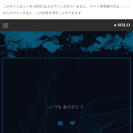
このサイトは１ヶ月 (30日) 以上ログインされていません。 サイト管理者の方は
こちら
からログインすると、この広告を消すことができます。
♠︎ 𝐒𝐎𝐋𝐎
いつも ありがとう