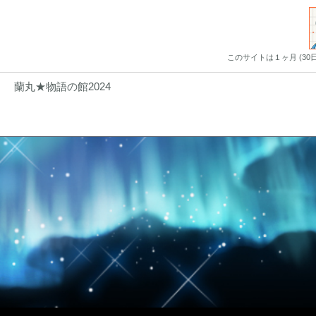
このサイトは１ヶ月 (3
蘭丸★物語の館2024