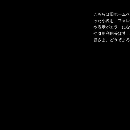
こちらは旧ホームペー
った小説を、フォレ
や表示がエラーにな
や引用利用等は禁止
皆さま、どうぞよろ