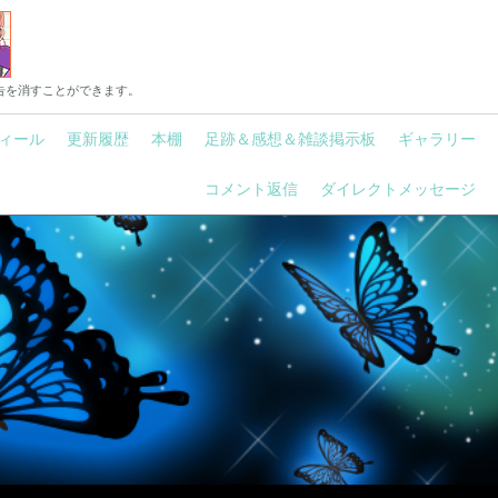
告を消すことができます。
ィール
更新履歴
本棚
足跡＆感想＆雑談掲示板
ギャラリー
コメント返信
ダイレクトメッセージ