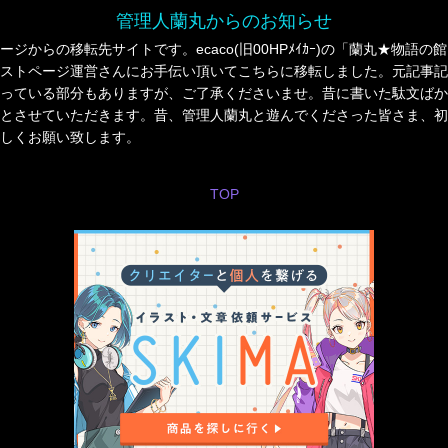
管理人蘭丸からのお知らせ
ジからの移転先サイトです。ecaco(旧00HPﾒｲｶｰ)の「蘭丸★物語
ストページ運営さんにお手伝い頂いてこちらに移転しました。元記事記
っている部分もありますが、ご了承くださいませ。昔に書いた駄文ばか
とさせていただきます。昔、管理人蘭丸と遊んでくださった皆さま、初
しくお願い致します。
TOP