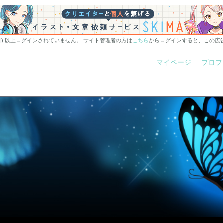
0日) 以上ログインされていません。 サイト管理者の方は
こちら
からログインすると、この広
マイページ
プロフ