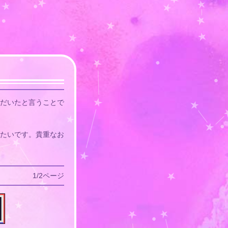
だいたと言うことで
たいです。貴重なお
1/2ページ