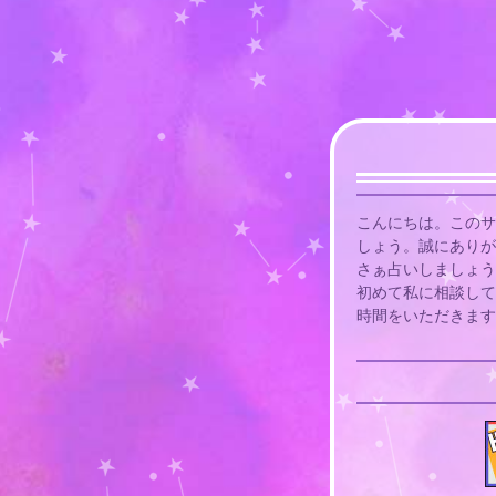
こんにちは。このサ
しょう。誠にありが
さぁ占いしましょう
初めて私に相談して
時間をいただきます