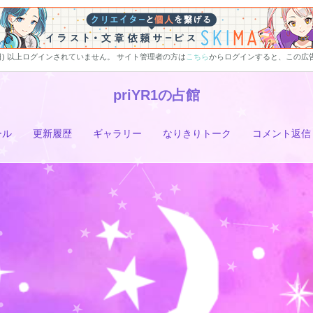
0日) 以上ログインされていません。 サイト管理者の方は
こちら
からログインすると、この広
priYR1の占館
ール
更新履歴
ギャラリー
なりきりトーク
コメント返信