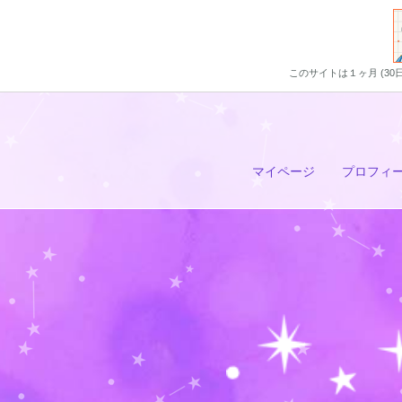
このサイトは１ヶ月 (3
マイページ
プロフィ