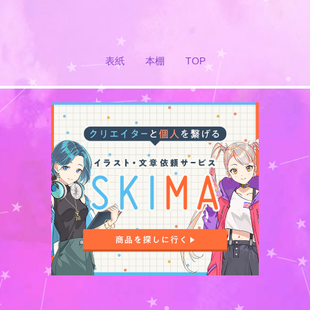
表紙
本棚
TOP