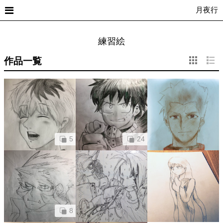
月夜行
練習絵
作品一覧
5
24
8