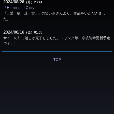
2024
08
26
（月）
23:41
「Heroes」「Glory」
「∬愛 欲 迷 宮∬」の笑い男さんより、作品をいただきまし
た。
2024
08
16
（金）
01:35
サイトの引っ越しが完了しました。（リンク等、今後随時更新予定
です。）
TOP