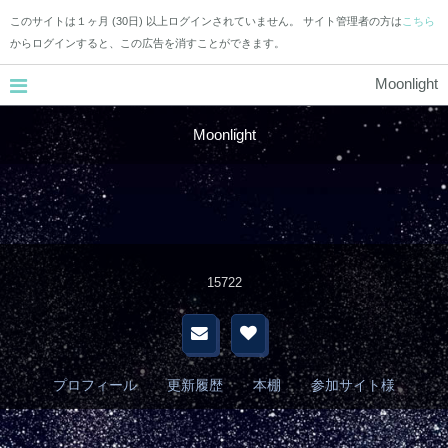
このサイトは１ヶ月 (30日) 以上ログインされていません。 サイト管理者の方は
こちら
からログインすると、この広告を消すことができます。
Moonlight
Moonlight
15722
プロフィール
更新履歴
本棚
参加サイト様