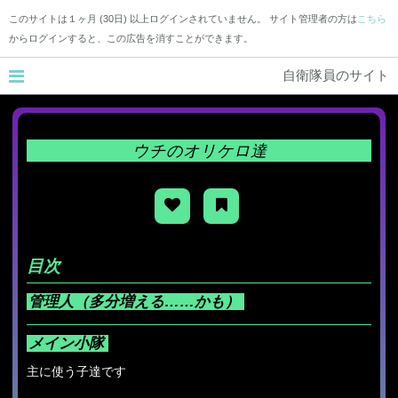
このサイトは１ヶ月 (30日) 以上ログインされていません。 サイト管理者の方は
こちら
からログインすると、この広告を消すことができます。
自衛隊員のサイト
ウチのオリケロ達
目次
管理人（多分増える……かも）
メイン小隊
主に使う子達です