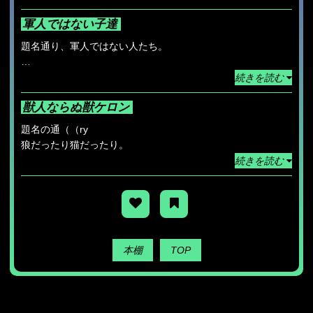
軍人ではない子達
題名通り、軍人ではない人たち。
たまーに追加
続きを読む
獣人ならぬ獣ケロン
題名の通（（ry
狼だったり猫だったり。
続きを読む
本棚
TOP