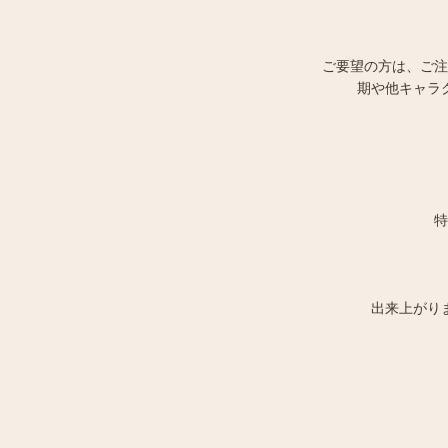
ご要望の方は、ご注
期や他キャラ
特
出来上がり