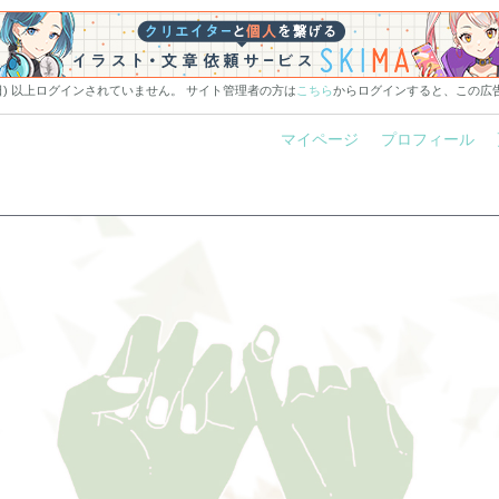
0日) 以上ログインされていません。 サイト管理者の方は
こちら
からログインすると、この広
マイページ
プロフィール