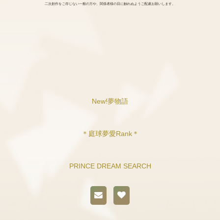
二次創作をご存じない一般の方や、関係者様の目に触れぬようご配慮お願いします。
New!夢物語
＊庭球夢愛Rank＊
PRINCE DREAM SEARCH