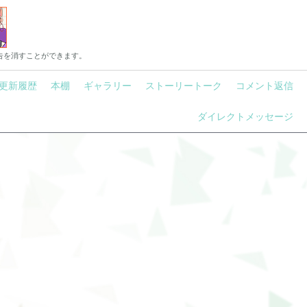
告を消すことができます。
更新履歴
本棚
ギャラリー
ストーリートーク
コメント返信
ダイレクトメッセージ