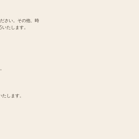
ださい。その他、時
応いたします。
。
いたします。