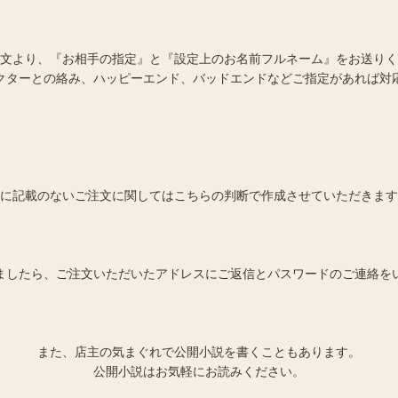
文より、『お相手の指定』と『設定上のお名前フルネーム』をお送りく
クターとの絡み、ハッピーエンド、バッドエンドなどご指定があれば対
に記載のないご注文に関してはこちらの判断で作成させていただきます
ましたら、ご注文いただいたアドレスにご返信とパスワードのご連絡を
また、店主の気まぐれで公開小説を書くこともあります。
公開小説はお気軽にお読みください。