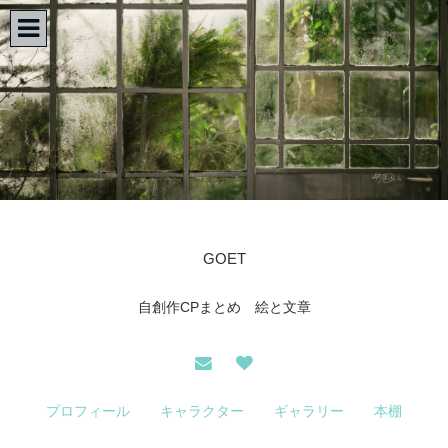
GOET
自創作CPまとめ 絵と文章
プロフィール
キャラクター
ギャラリー
本棚