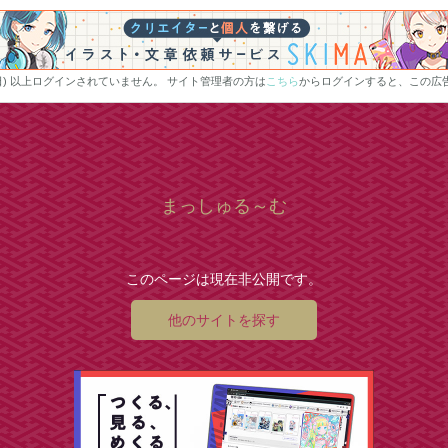
0日) 以上ログインされていません。 サイト管理者の方は
こちら
からログインすると、この広
まっしゅる～む
このページは現在非公開です。
他のサイトを探す