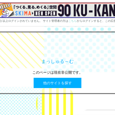
0日) 以上ログインされていません。 サイト管理者の方は
こちら
からログインすると、この広
まっしゅる～む
このページは現在非公開です。
他のサイトを探す