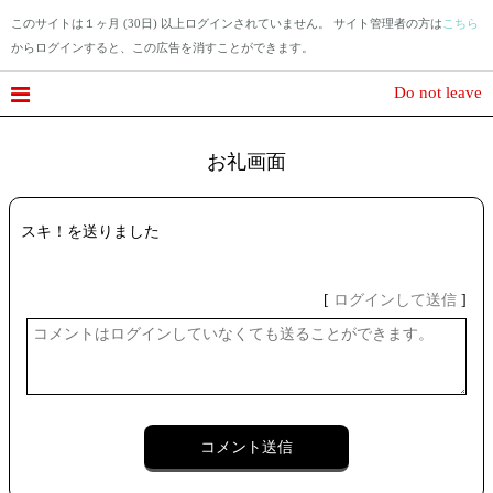
このサイトは１ヶ月 (30日) 以上ログインされていません。 サイト管理者の方は
こちら
からログインすると、この広告を消すことができます。
Do not leave
お礼画面
スキ！を送りました
[
ログインして送信
]
コメント送信