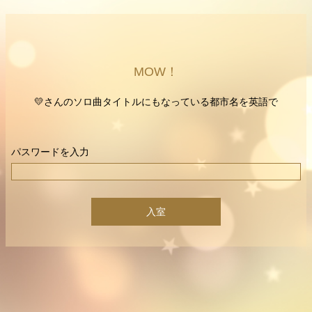
MOW！
💛さんのソロ曲タイトルにもなっている都市名を英語で
パスワードを入力
入室