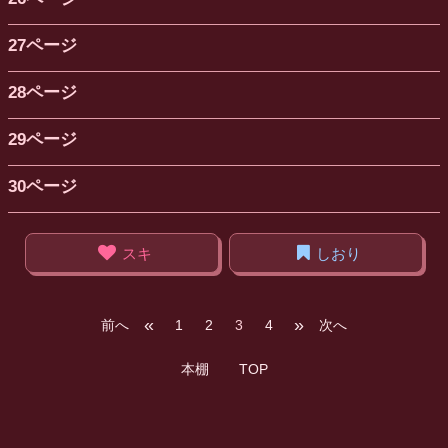
27ページ
28ページ
29ページ
30ページ
スキ
しおり
«
»
前へ
1
2
3
4
次へ
本棚
TOP