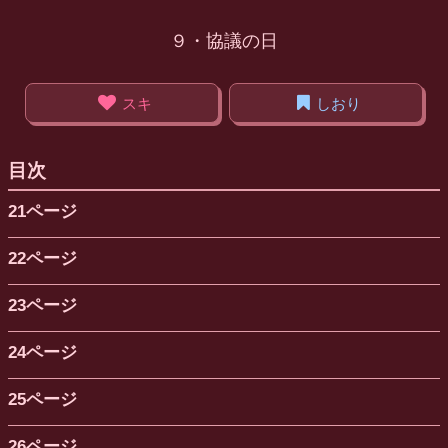
９・協議の日
スキ
しおり
目次
21ページ
22ページ
23ページ
24ページ
25ページ
26ページ