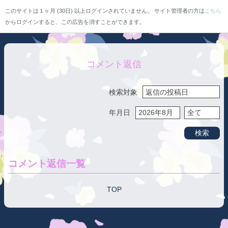
このサイトは１ヶ月 (30日) 以上ログインされていません。 サイト管理者の方は
こちら
からログインすると、この広告を消すことができます。
コメント返信
検索対象
年月日
検索
コメント返信一覧
TOP