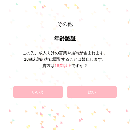
その他
年齢認証
この先、成人向けの言葉や描写が含まれます。
18歳未満の方は閲覧することは禁止します。
貴方は
18歳以上
ですか？
いいえ
はい