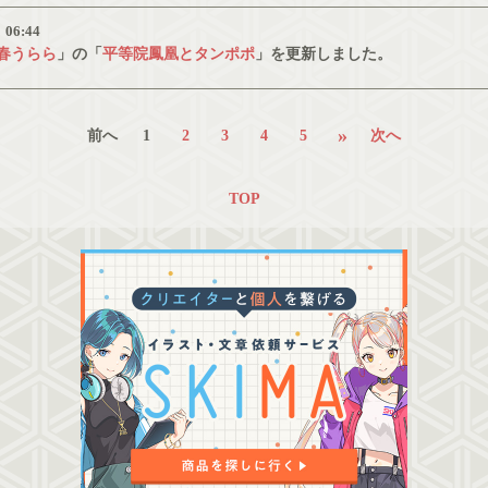
）
06:44
春うらら
」の「
平等院鳳凰とタンポポ
」を更新しました。
»
前へ
1
2
3
4
5
次へ
TOP