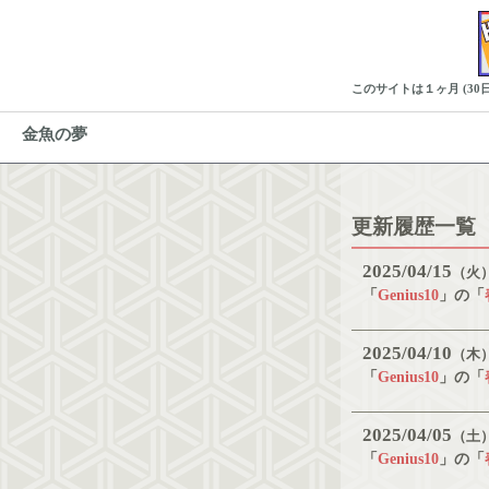
このサイトは１ヶ月 (3
金魚の夢
更新履歴一覧
2025
04
15
（火
「
Genius10
」の「
2025
04
10
（木
「
Genius10
」の「
2025
04
05
（土
「
Genius10
」の「