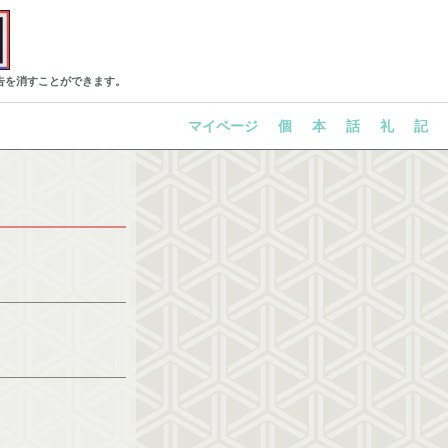
告を消すことができます。
マイページ
個
本
話
礼
記