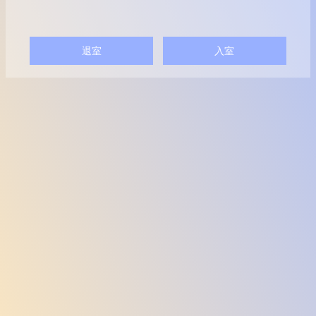
退室
入室