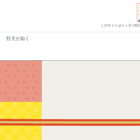
このサイトは１ヶ月 (3
狂犬が如く