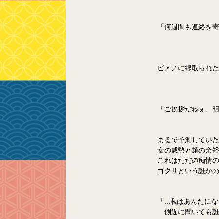
「何週間も連絡を寄
ピアノに縁取られた
「ご挨拶だねぇ、
明
まるで予測していた
女の威勢と趙の余裕
これはただの痴情の
ゴクリという誰かの
「...私はあんた
　側近に聞いても誰