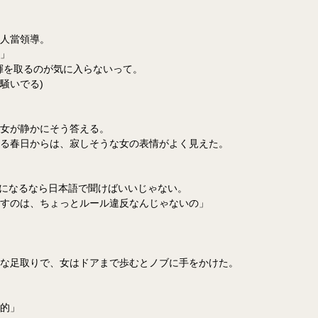
人當領導。
」
揮を取るのが気に入らないって。
騒いでる)
女が静かにそう答える。
る春日からは、寂しそうな女の表情がよく見えた。
、気になるなら日本語で聞けばいいじゃない。
すのは、ちょっとルール違反なんじゃないの」
な足取りで、女はドアまで歩むとノブに手をかけた。
的」