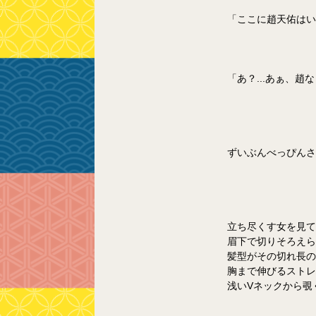
「ここに趙天佑はい
「あ？...あぁ、趙な
ずいぶんべっぴんさ
立ち尽くす女を見て
眉下で切りそろえら
髪型がその切れ長の
胸まで伸びるストレ
浅いVネックから覗