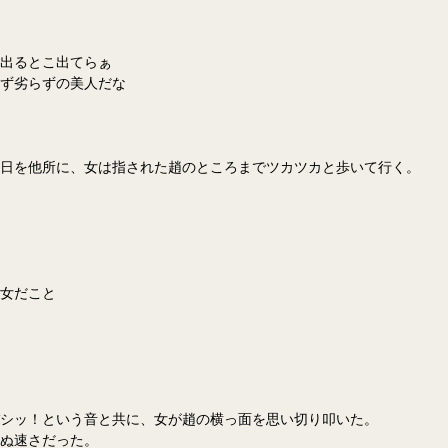
出るとこ出てらぁ
ず劣らずの美人だな
日を他所に、女は指された趙のところまでツカツカと歩いて行く。
女だこと
シッ！という音と共に、女が趙の横っ面を思い切り叩いた。
ぬ速さだった。