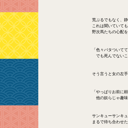
荒ぶるでもなく、静
これは聞いていても
野次馬たちの心配を
「色々バタついてて
　でも死んでないこ
そう言うと女の左手
「やっぱりお前に頼
　他の奴らじゃ趣味
サンキューサンキュ
まるで待ち合わせた