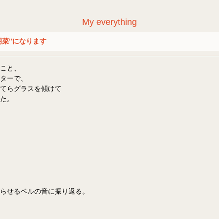
My everything
明菜”になります
こと、
ターで、
てらグラスを傾けて
た。
らせるベルの音に振り返る。