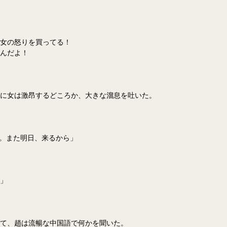
女の怒りを買ってる！
んだよ！
に女は激昂するどころか、大きな溜息を吐いた。
帰る。また明日、来るから」
」
て、趙は流暢な中国語で何かを聞いた。