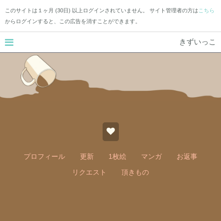
このサイトは１ヶ月 (30日) 以上ログインされていません。 サイト管理者の方は
こちら
からログインすると、この広告を消すことができます。
きずいっこ
プロフィール
更新
1枚絵
マンガ
お返事
リクエスト
頂きもの