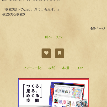
『探索3以下のため、見つけられず。』
魂12/力0/探索0
4/9ページ
前へ
次へ
ページ一覧
表紙
本棚
TOP