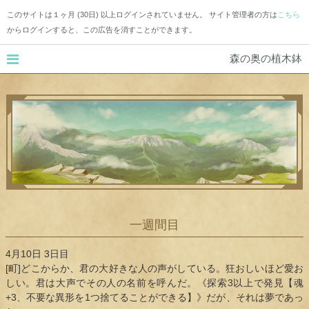
このサイトは１ヶ月 (30日) 以上ログインされていません。 サイト管理者の方は
こちら
からログインすると、この広告を消すことができます。
森の奥の植木鉢
一週間目
4月10日 3日目
[町]どこからか、君の大好きな人の声がしている。狂おしいほど愛お
しい。君は大声でその人の名前を呼んだ。《探索3以上で発見【魂
+3、不要な異形を1つ捨てることができる】》だが、それは夢であっ