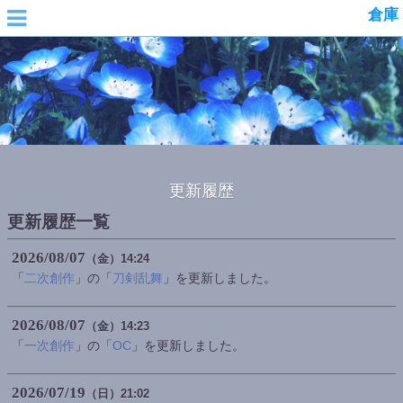
倉庫
更新履歴
更新履歴一覧
2026
08
07
（金）
14:24
「
二次創作
」の「
刀剣乱舞
」を更新しました。
2026
08
07
（金）
14:23
「
一次創作
」の「
OC
」を更新しました。
2026
07
19
（日）
21:02