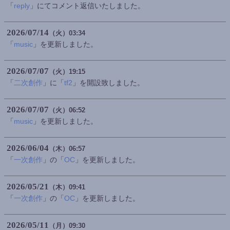
「
reply
」にてコメント返信いたしました。
2026
07
14
（火）
03:34
「
music
」を更新しました。
2026
07
07
（火）
19:15
「
二次創作
」に「
tf2
」を開設致しました。
2026
07
07
（火）
06:52
「
music
」を更新しました。
2026
06
04
（木）
06:57
「
一次創作
」の「
OC
」を更新しました。
2026
05
21
（木）
09:41
「
一次創作
」の「
OC
」を更新しました。
2026
05
11
（月）
09:30