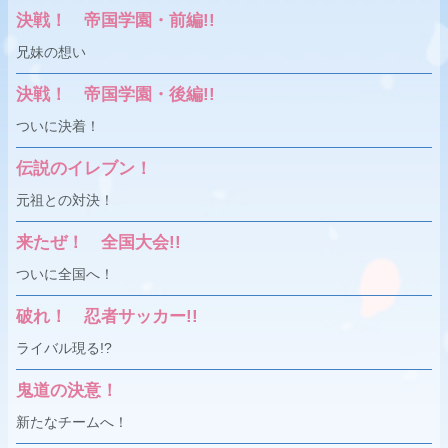
決戦！ 帝国学園・前編!!
兄妹の想い
決戦！ 帝国学園・後編!!
ついに決着！
伝説のイレブン！
元祖との対決！
来たぜ！ 全国大会!!
ついに全国へ！
破れ！ 忍者サッカー!!
ライバル現る!?
鬼道の決意！
新たなチームへ！