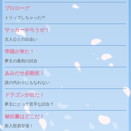
プロローグ
トリップしちゃった!?
サッカーやろうぜ！
主人公との出会い
帝国が来た！
夢主の最初の試合
あみだせ必殺技！
誰の代わりにもなれない
ドラゴンが出た！
夢主にとって苦手な試合？
秘伝書はどこだ！
新入部員登場！