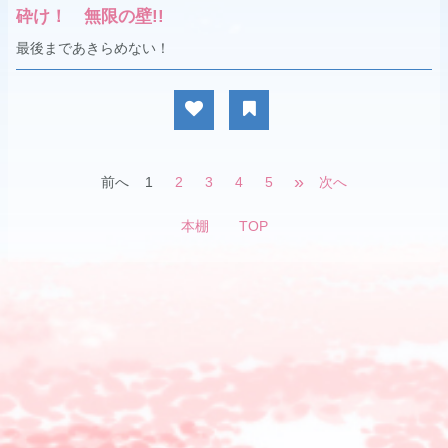
砕け！ 無限の壁!!
最後まであきらめない！
»
前へ
1
2
3
4
5
次へ
本棚
TOP