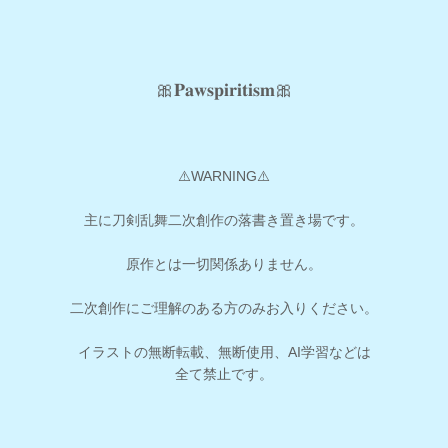
🎀𝐏𝐚𝐰𝐬𝐩𝐢𝐫𝐢𝐭𝐢𝐬𝐦🎀
⚠️WARNING⚠️
主に刀剣乱舞二次創作の落書き置き場です。
原作とは一切関係ありません。
二次創作にご理解のある方のみお入りください。
イラストの無断転載、無断使用、AI学習などは
全て禁止です。