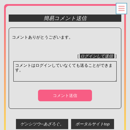
簡易コメント送信
コメントありがとうございます。
[
ログインして送信
]
コメント送信
ゲンシツウ─あざろぐ。
ポータルサイトtop