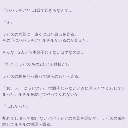
「パパラチアだ…1日で起きるなんて…」
『ぇ』
ラピスの言葉に、遠くに出た黒点を見る。
その下にパパラチアとルチルがいるのが見えた。
そんな、2人とも本調子じゃないはずなのに…
『行こうラピス!あの2人じゃ駄目だ!』
ラピスの腕を引っ張って彼らのもとへ走る。
「お。
○○
、にラピスか。本調子じゃないときに月人とでくわしてし
まった。ルチルを助けてやってくれないか」
『…わかった』
割れてしまって動けないパパラチアの言葉を聞いて、ラピスの腕を
離してルチルの援護へ回る。