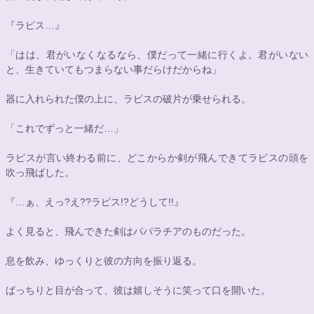
『ラピス…』
「はは、君がいなくなるなら、僕だって一緒に行くよ。君がいない
と、生きていてもつまらない事だらけだからね」
器に入れられた僕の上に、ラピスの破片が乗せられる。
「これでずっと一緒だ…」
ラピスが言い終わる前に、どこからか剣が飛んできてラピスの頭を
吹っ飛ばした。
『…ぁ、えっ?え??ラピス!?どうして!!』
よく見ると、飛んできた剣はパパラチアのものだった。
息を飲み、ゆっくりと彼の方向を振り返る。
ばっちりと目が合って、彼は嬉しそうに笑って口を開いた。