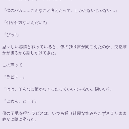
『僕のバカ……こんなこと考えたって、しかたないじゃない…』
「何が仕方ないんだい?」
『ぴっ!!』
忌々しい感情と戦っていると、僕の独り言が聞こえたのか、突然誰
かが後ろから話しかけてきた。
この声って
『ラピス…』
「はは、そんなに驚かなくったっていいじゃない。隣いい?」
『ごめん。どーぞ』
僕の了承を得たラピスは、いつも通り綺麗な笑みをたずさえたまま
静かに隣に座った。