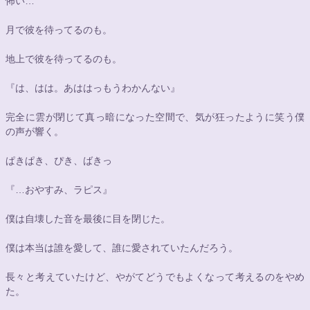
怖い…
月で彼を待ってるのも。
地上で彼を待ってるのも。
『は、はは。あははっもうわかんない』
完全に雲が閉じて真っ暗になった空間で、気が狂ったように笑う僕
の声が響く。
ぱきぱき、ぴき、ばきっ
『…おやすみ、ラピス』
僕は自壊した音を最後に目を閉じた。
僕は本当は誰を愛して、誰に愛されていたんだろう。
長々と考えていたけど、やがてどうでもよくなって考えるのをやめ
た。