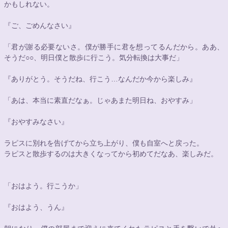
かもしれない。
『ご、ごめんなさい』
「君が謝る必要ないさ。僕が勝手に君を想ってるんだから。ああ、
そうだ
○○
、明日僕と散歩に行こう。気分転換は大事だ」
『ありがとう。そうだね、行こう…なんだか今から楽しみ』
「あは、本当に素直だなぁ。じゃあまた明日ね、おやすみ」
『おやすみなさい』
ラピスに別れを告げてから立ち上がり、僕も自室へと戻った。
ラピスと散歩するのは大きくなってから初めてだなあ、楽しみだ。
「おはよう。行こうか」
『おはよう、うん』