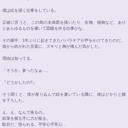
僕は絵を描く仕事をしている。
正確に言うと、この島の全体図を描いたり、生物、植物など、あり
とあらゆるものを書いて図鑑を作る仕事かな。
その最中、1年ぶりに起きてきたパパラチアが声をかけてきたのだ。
彼から紡がれた言葉に、ズキリと胸が痛んだ気がした。
理由は知ってる。
「そうか。参ったなぁ…」
『どうかしたの?』
そう聞くと、僕が座り込んで絵を書いている隣に、彼はどかりと腰
を下ろした。
え、え、なんで座るの。
鉛筆を握る手に力が籠る。
駄目だ、悟られる。平常心平常心…