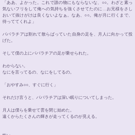
「ああ、よかった。これで誰の物にもならないな、
○○
。わざと素っ
気ないフリをして俺への気持ちを強くさせてたのに…お兄様をさし
おいて抜けがけは良くないよなぁ。なあ、
○○
。俺が月に行くまで、
待っててくれよ」
パパラチアは割れて散らばっていた自身の足を、月人に向かって投
げた。
そして僕の上にパパラチアの足が乗せられた。
わからない。
なにを言ってるの、なにをしてるの。
「おやすみ
○○
、すぐに行く」
それだけ言うと、パパラチアは深い眠りについてしまった。
月人は僕らを乗せて雲を閉じ始めた。
遠くからたくさんの輝きが走ってくるのが見える。