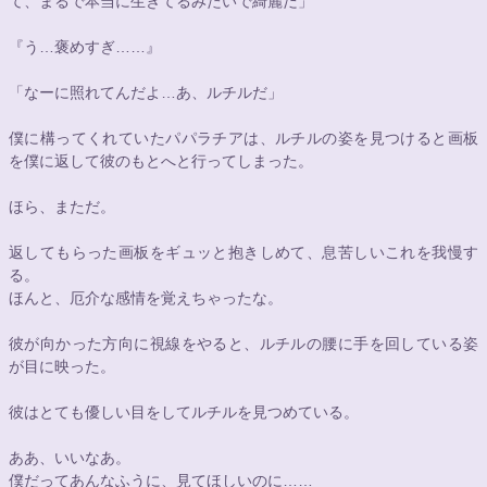
て、まるで本当に生きてるみたいで綺麗だ」
『う…褒めすぎ……』
「なーに照れてんだよ…あ、ルチルだ」
僕に構ってくれていたパパラチアは、ルチルの姿を見つけると画板
を僕に返して彼のもとへと行ってしまった。
ほら、まただ。
返してもらった画板をギュッと抱きしめて、息苦しいこれを我慢す
る。
ほんと、厄介な感情を覚えちゃったな。
彼が向かった方向に視線をやると、ルチルの腰に手を回している姿
が目に映った。
彼はとても優しい目をしてルチルを見つめている。
ああ、いいなあ。
僕だってあんなふうに、見てほしいのに……