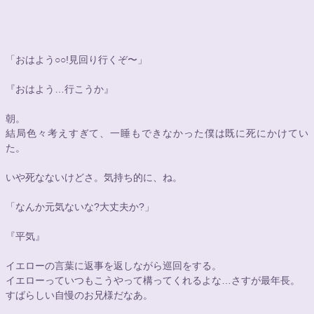
「おはよう
○○
!見回り行くぞ〜」
『おはよう…行こうか』
朝。
結局色々考えすぎて、一睡もできなかった僕は既に死にかけてい
た。
いや死なないけどさ。気持ち的に、ね。
「なんか元気ないな?大丈夫か?」
『平気』
イエローの言葉に返事を返しながら巡回をする。
イエローっていつもこうやって構ってくれるよな…さすが最年長。
すばらしい自慢のお兄様だなあ。