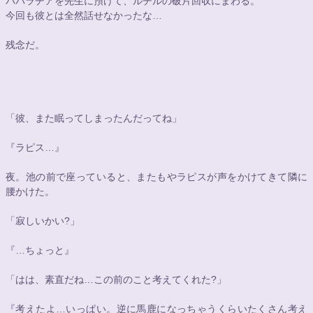
パパラチアを先生に預けて、ルチルの破片回収にまわる。
今回も彼とは全然話せなかったな…
残念だ。
「彼、また眠ってしまったんだってね」
『ラピス…』
夜。池の前で座っていると、またもやラピスが声をかけてきて隣に
腰かけた。
「寂しいかい?」
『…ちょっと』
「はは、素直だね…この前のこと考えてくれた?」
『考えたよ…いっぱい。逆に馬鹿になっちゃうくらいたくさん考え