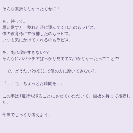
そんな素振りなかったくせに!!
あ、待って。
思い返すと、割れた時に運んでくれたのもラピス。
僕の教育係に立候補したのもラピス。
いつも気にかけてくれるのもラピス。
あ、あれ僕鈍すぎない??
そんなにパパラチアばっかり見てて気づかなかったってこと??
「で、どうだい?お試しで僕の方に靡いてみない?」
『……ち、ちょっとお時間を…』
この事は1度持ち帰ることにさせていただいて、画板を持って撤収し
た。
部屋でじっくり考えよう。