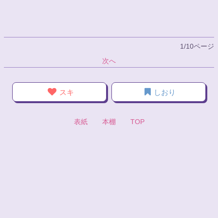
1/10ページ
次へ
スキ
しおり
表紙
本棚
TOP