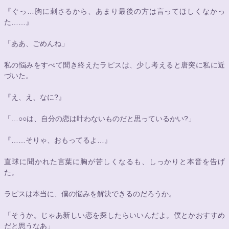
『ぐっ…胸に刺さるから、あまり最後の方は言ってほしくなかっ
た……』
「ああ、ごめんね」
私の悩みをすべて聞き終えたラピスは、少し考えると唐突に私に近
づいた。
『え、え、なに?』
「…
○○
は、自分の恋は叶わないものだと思っているかい?」
『……そりゃ、おもってるよ…』
直球に聞かれた言葉に胸が苦しくなるも、しっかりと本音を告げ
た。
ラピスは本当に、僕の悩みを解決できるのだろうか。
「そうか。じゃあ新しい恋を探したらいいんだよ。僕とかおすすめ
だと思うなあ」