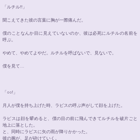
「ルチル!!」
聞こえてきた彼の言葉に胸が一際痛んだ。
僕のことなんか目に見えていないのか、彼は必死にルチルの名前を
呼ぶ。
やめて、やめてよやだ。ルチルを呼ばないで、見ないで。
僕を見て…
「
○○
!」
月人が僕を持ち上げた時、ラピスの呼ぶ声がして顔を上げた。
ラピスは顔を顰めると、僕の目の前に飛んできてルチルを破片ごと
地上に落とした。
と、同時にラピスに矢の雨が降りかかった。
彼の腕が、足が砕けていく。