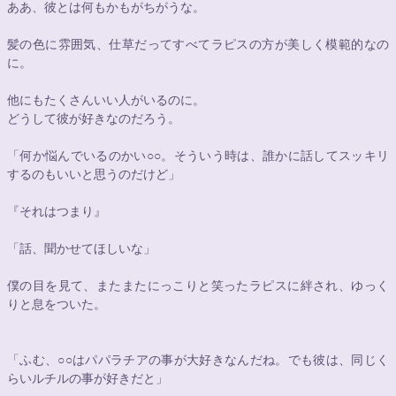
ああ、彼とは何もかもがちがうな。
髪の色に雰囲気、仕草だってすべてラピスの方が美しく模範的なの
に。
他にもたくさんいい人がいるのに。
どうして彼が好きなのだろう。
「何か悩んでいるのかい
○○
。そういう時は、誰かに話してスッキリ
するのもいいと思うのだけど」
『それはつまり』
「話、聞かせてほしいな」
僕の目を見て、またまたにっこりと笑ったラピスに絆され、ゆっく
りと息をついた。
「ふむ、
○○
はパパラチアの事が大好きなんだね。でも彼は、同じく
らいルチルの事が好きだと」