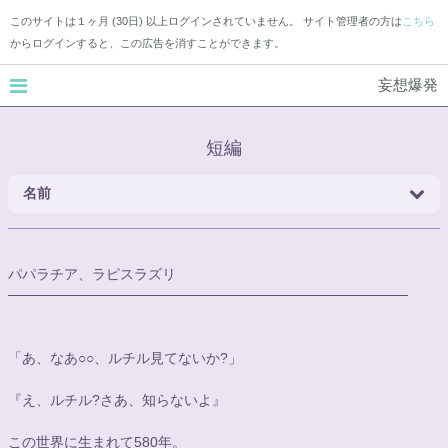
このサイトは１ヶ月 (30日) 以上ログインされていません。 サイト管理者の方は
こちら
からログインすると、この広告を消すことができます。
妄想爆発
短編
名前
パパラチア、ラピスラズリ
────────────────────────────────────────
「あ、なあ
○○
、ルチル見てないか?」
『え、ルチル?さあ、知らないよ』
この世界に生まれて580年。