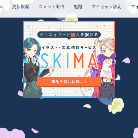
ル
更新履歴
コメント返信
無題
マイキャラ設定
マ