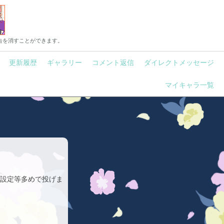
告を消すことができます。
更新履歴
ギャラリー
コメント返信
ダイレクトメッセージ
マイキャラ一覧
ラ設定等多めで投げま