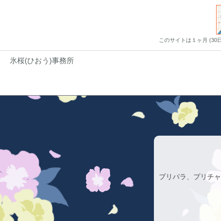
このサイトは１ヶ月 (3
氷桜(ひおう)事務所
プリパラ、プリチャ