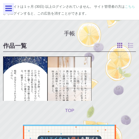
このサイトは１ヶ月 (30日) 以上ログインされていません。 サイト管理者の方は
こちら
からログインすると、この広告を消すことができます。
手帳
作品一覧
TOP