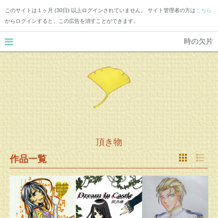
このサイトは１ヶ月 (30日) 以上ログインされていません。 サイト管理者の方は
こちら
からログインすると、この広告を消すことができます。
時の欠片
頂き物
作品一覧