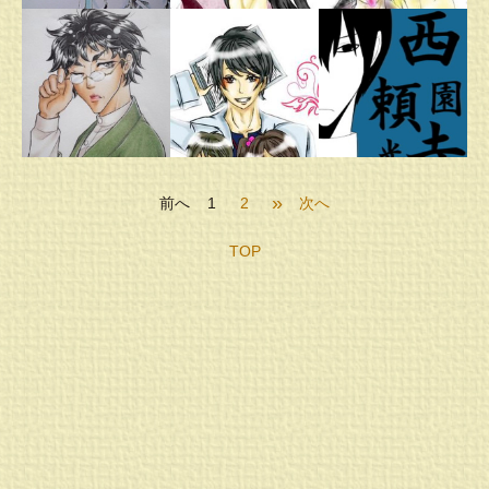
»
前へ
1
2
次へ
TOP