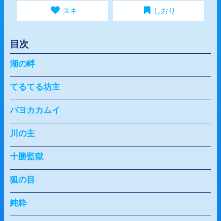
スキ
しおり
目次
湖の畔
てるてる坊主
パヨカカムイ
川の主
十勝監獄
狐の目
純粋