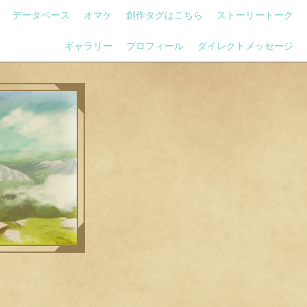
データベース
オマケ
創作タグはこちら
ストーリートーク
ギャラリー
プロフィール
ダイレクトメッセージ