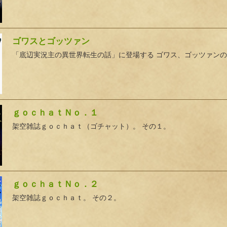
ゴワスとゴッツァン
「底辺実況主の異世界転生の話」に登場する ゴワス、ゴッツァン
ｇｏｃｈａｔＮｏ．１
架空雑誌ｇｏｃｈａｔ（ゴチャット）。 その１。
ｇｏｃｈａｔＮｏ．２
架空雑誌ｇｏｃｈａｔ。 その２。