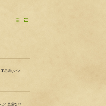
ごちゃエピ！のロゴ第１弾。 キャラクターは星乃未来。 アイドルと不思議なバスの話の主人公。
ごちゃエピ！のロゴ第２弾。 キャラクターはゴラゴラン。 アイドルと不思議なバスの話に登場。