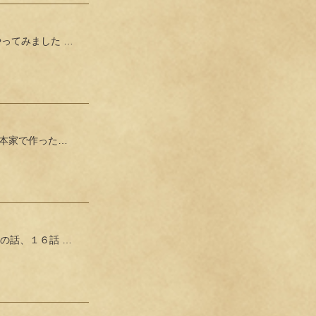
よそのお子さんに聞きたい15のこと というテンプレをお借りしてやってみました どうやらヴェイルノートには初恋の相手がいるようですね
またもやテンプレをお借りしてやってみました 今回はcharatさんの本家で作ったアバターのキャラのみで挑戦 わかりにくいですが、ヴェイルノートは右下の枠です
うちの子の口調というテンプレをお借りして きつねっ娘とお菓子屋の話、１６話 ロキの国と新たな帝国幹部に登場した帝国幹部 スカーレット姉さんで作ってみました 彼女はバストが大きすぎる大変セクシーな帝国幹部 パフパフされたい男を誘い、闇に葬る危険な女です おおこわいこわい…