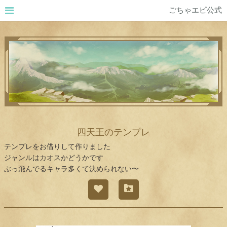
ごちゃエピ公式
四天王のテンプレ
テンプレをお借りして作りました
ジャンルはカオスかどうかです
ぶっ飛んでるキャラ多くて決められない〜