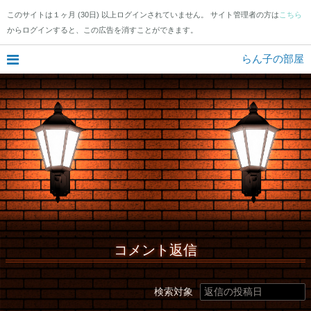
このサイトは１ヶ月 (30日) 以上ログインされていません。 サイト管理者の方は
こちら
からログインすると、この広告を消すことができます。
らん子の部屋
コメント返信
検索対象