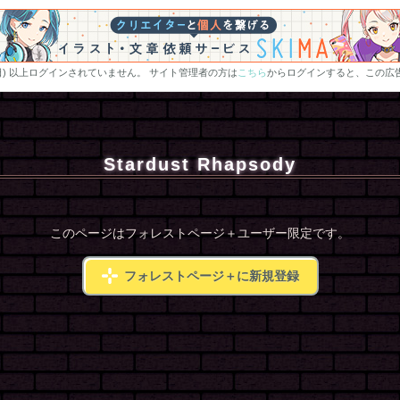
0日) 以上ログインされていません。 サイト管理者の方は
こちら
からログインすると、この広
Stardust Rhapsody
このページはフォレストページ＋ユーザー限定です。
フォレストページ＋に新規登録