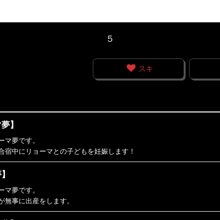
５
スキ
マ夢】
ーマ夢です。
合宿中にリョーマとの子どもを妊娠します！
夢】
ーマ夢です。
が無事に出産をします。