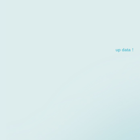
up data！