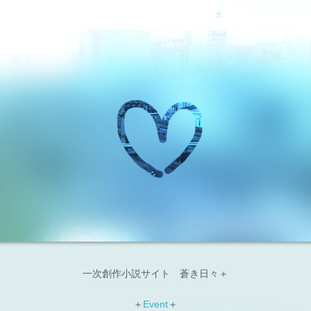
一次創作小説サイト 蒼き日々＋
＋
Event
＋