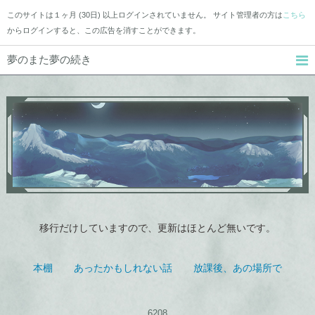
このサイトは１ヶ月 (30日) 以上ログインされていません。 サイト管理者の方は
こちら
からログインすると、この広告を消すことができます。
夢のまた夢の続き
移行だけしていますので、更新はほとんど無いです。
本棚
あったかもしれない話
放課後、あの場所で
6208