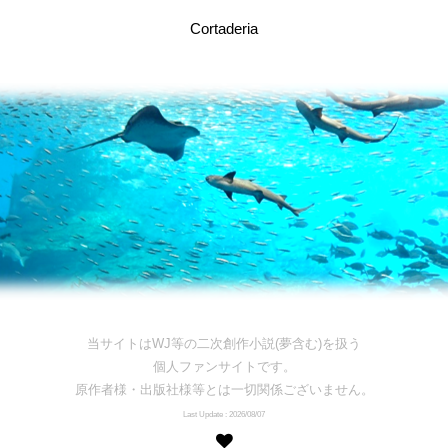
Cortaderia
当サイトはWJ等の二次創作小説(夢含む)を扱う
個人ファンサイトです。
原作者様・出版社様等とは一切関係ございません。
Last Update : 2026/08/07