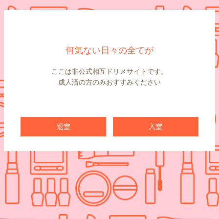
何気ない日々の全てが
ここは非公式相互ドリメサイトです。
成人済の方のみおすすみください
退室
入室