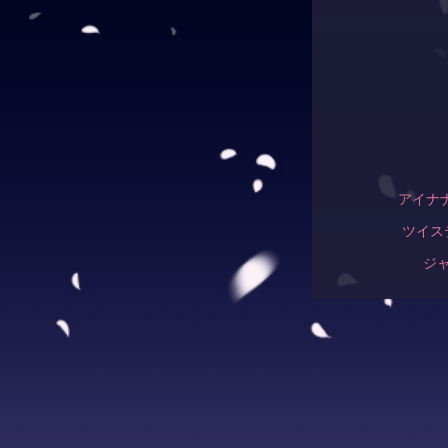
アイナ
ツイス
ジャンル