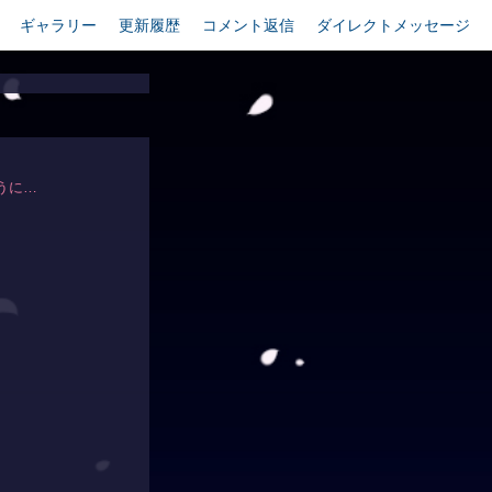
ギャラリー
更新履歴
コメント返信
ダイレクトメッセージ
うに…