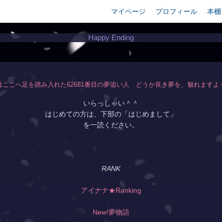
マイページ
プロフィール
本棚
Happy Ending
はここへ足を踏み入れた62681番目の夢追い人 どうか良き夢を、魅れますよ
いらっしゃい＾＾
はじめての方は、下部の「はじめまして」
を一読ください。
RANK
アイナナ★Ranking
New!夢物語