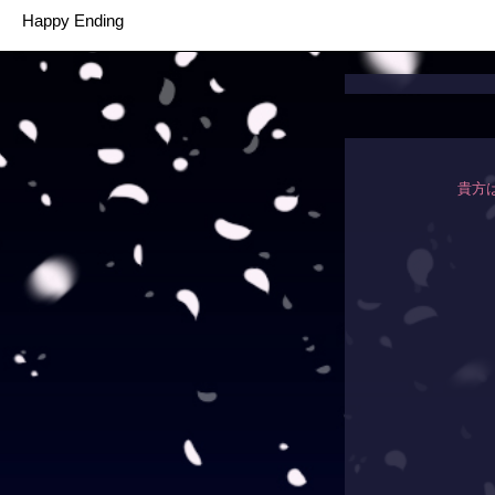
Happy Ending
貴方