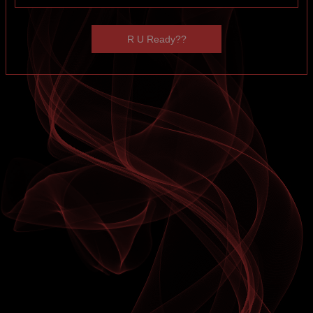
R U Ready??