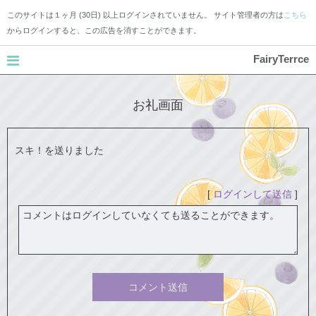
このサイトは１ヶ月 (30日) 以上ログインされていません。 サイト管理者の方は
こちら
からログインすると、この広告を消すことができます。
FairyTerrce
お礼画面
スキ！を送りました
[
ログインして送信
]
コメント送信