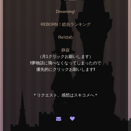
Dreaming!
REBORN！総合ランキング
Re!ゆめ
静寂
（月1クリックお願いします）
❗️夢物語に飛べなくなってしまったので
優先的にクリックお願いします❗️
＊リクエスト、感想はスキコメへ＊
.