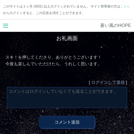
このサイトは１ヶ月 (30日) 以上ログインされていません。 サイト管理者の方は
こちら
からログインすると、この広告を消すことができます。
蒼い風のHOPE
お礼画面
スキ！を押してくださり、ありがとうございます！
今後も楽しんでいただけたら、うれしく思います。
[
ログインして送信
]
コメント送信