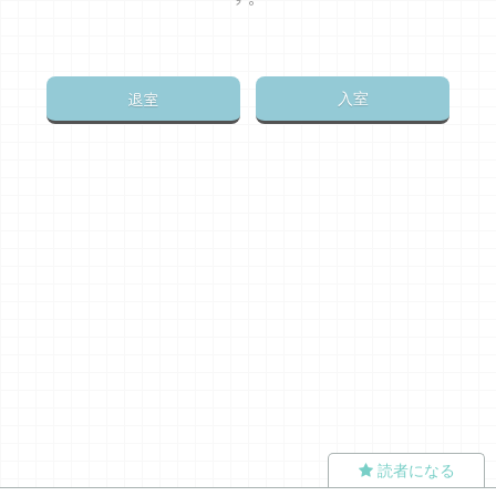
退室
入室
読者になる