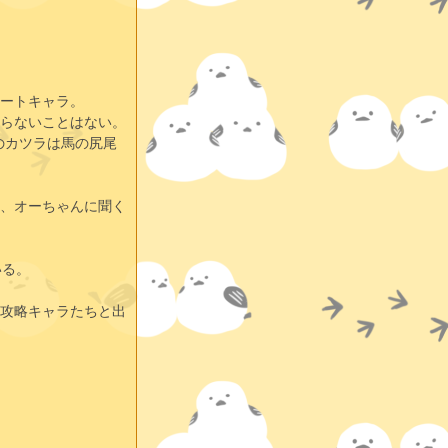
ートキャラ。
らないことはない。
のカツラは馬の尻尾
、オーちゃんに聞く
いる。
攻略キャラたちと出