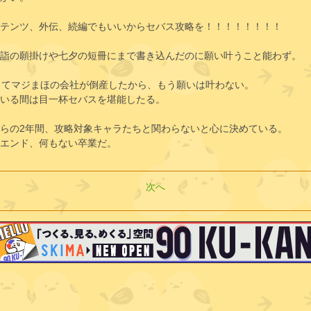
テンツ、外伝、続編でもいいからセバス攻略を！！！！！！！！
詣の願掛けや七夕の短冊にまで書き込んだのに願い叶うこと能わず。
ってマジまほの会社が倒産したから、もう願いは叶わない。
いる間は目一杯セバスを堪能したる。
らの2年間、攻略対象キャラたちと関わらないと心に決めている。
エンド、何もない卒業だ。
次へ