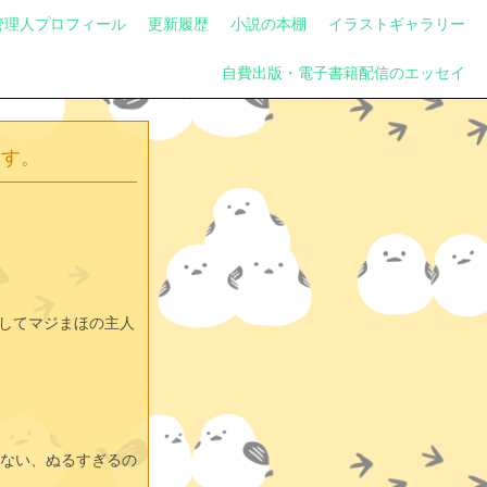
管理人プロフィール
更新履歴
小説の本棚
イラストギャラリー
自費出版・電子書籍配信のエッセイ
ます。
略してマジまほの主人
ない、ぬるすぎるの