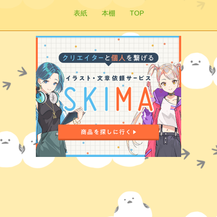
表紙
本棚
TOP