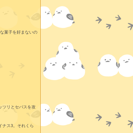
な菓子を好まないの
ッツリとセバスを攻
イナス3。それくら