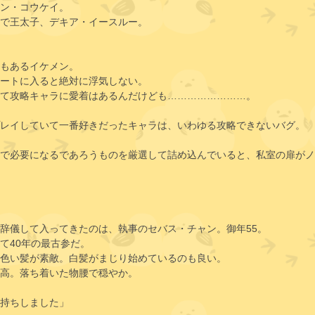
ン・コウケイ。
で王太子、デキア・イースルー。
もあるイケメン。
ートに入ると絶対に浮気しない。
て攻略キャラに愛着はあるんだけども……………………。
レイしていて一番好きだったキャラは、いわゆる攻略できないバグ。
で必要になるであろうものを厳選して詰め込んでいると、私室の扉がノ
辞儀して入ってきたのは、執事のセバス・チャン。御年55。
て40年の最古参だ。
色い髪が素敵。白髪がまじり始めているのも良い。
高。落ち着いた物腰で穏やか。
持ちしました」