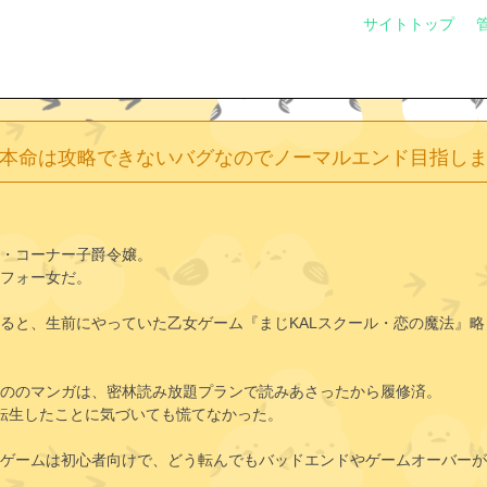
サイトトップ
本命は攻略できないバグなのでノーマルエンド目指し
・コーナー子爵令嬢。
フォー女だ。
ると、生前にやっていた乙女ゲーム『まじKALスクール・恋の魔法』
ののマンガは、密林読み放題プランで読みあさったから履修済。
転生したことに気づいても慌てなかった。
ゲームは初心者向けで、どう転んでもバッドエンドやゲームオーバーが