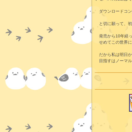
　ダウンロードコン
　と切に願って、初
　発売から10年経
　せめてこの世界に
　だから私は明日か
　目指すはノーマル