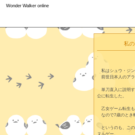
Wonder Walker online
私の
　私はシュウ・ジン
　前世日本人のアラ
　単刀直入に説明す
公に転生した。
　乙女ゲーム転生も
　なので7歳のとき
　というのも、この
ヌルゲー。