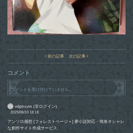
前の記事
次の記事
コメント
コメントを受け付けていません。
vdptrcvm (非ログイン)
2025/06/10
18:18
アンソロ感想 [フォレストページ＋] 夢小説対応・簡単オシャレ
な創作サイト作成サービス