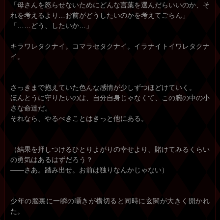
「母さんを怒らせないためにどんな言葉を選んだらいいのか、そ
れを考えるより…お前がどうしたいのかを考えてごらん」
「……どう、したいか…」
キラワレタクナイ。コマラセタクナイ。イラナイトイワレタクナ
イ。
さっきまで抱えていた色んな感情が少しずつほどけていく。
ほんとうに守りたいのは、自分自身じゃなくて、この腕の中の小
さな命達だ。
それなら、やるべきことはきっと他にある。
（結果を押しつけるひとりよがりの幸せより、賭けてみるくらい
の勇気はあるはずだろう？
――さあ。踏み出せ。お前は独りなんかじゃない）
少年の脳裏に一瞬の囁きが横切ると同時に玄関が大きく開かれ
た。