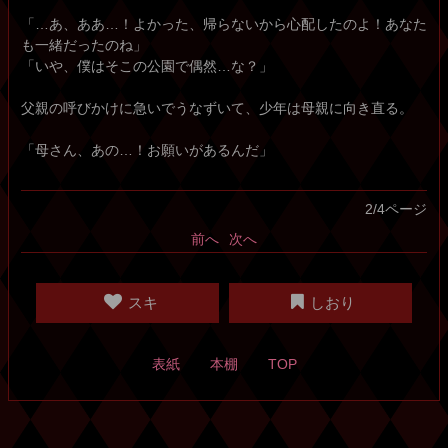
「…あ、ああ…！よかった、帰らないから心配したのよ！あなた
も一緒だったのね」
「いや、僕はそこの公園で偶然…な？」
父親の呼びかけに急いでうなずいて、少年は母親に向き直る。
「母さん、あの…！お願いがあるんだ」
2/4ページ
前へ
次へ
スキ
しおり
表紙
本棚
TOP