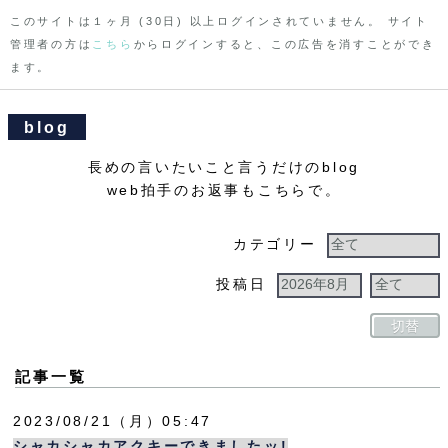
このサイトは１ヶ月 (30日) 以上ログインされていません。 サイト
管理者の方は
こちら
からログインすると、この広告を消すことができ
ます。
blog
長めの言いたいこと言うだけのblog
web拍手のお返事もこちらで。
カテゴリー
投稿日
切替
記事一覧
2023
08
21
（月）
05:47
シャカシャカアクキーできましたッ!