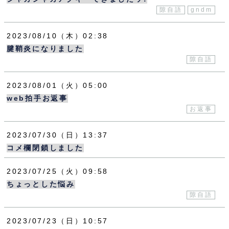
隙自語
gndm
2023
08
10
（木）
02:38
腱鞘炎になりました
隙自語
2023
08
01
（火）
05:00
web拍手お返事
お返事
2023
07
30
（日）
13:37
コメ欄閉鎖しました
2023
07
25
（火）
09:58
ちょっとした悩み
隙自語
2023
07
23
（日）
10:57